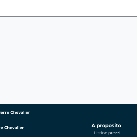
erre Chevalier
A proposito
e Chevalier
Listino prezzi