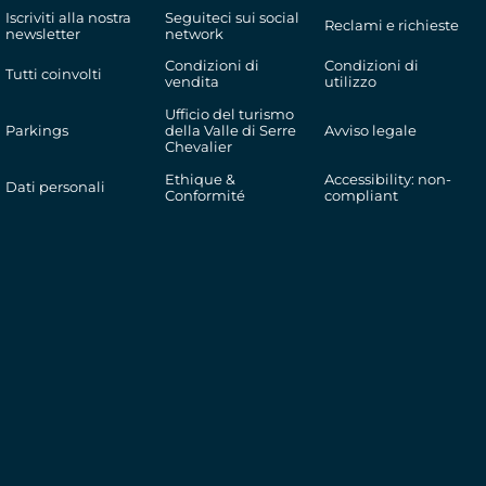
Iscriviti alla nostra
Seguiteci sui social
Reclami e richieste
newsletter
network
Condizioni di
Condizioni di
Tutti coinvolti
vendita
utilizzo
Ufficio del turismo
Parkings
della Valle di Serre
Avviso legale
Chevalier
Ethique &
Accessibility: non-
Dati personali
Conformité
compliant