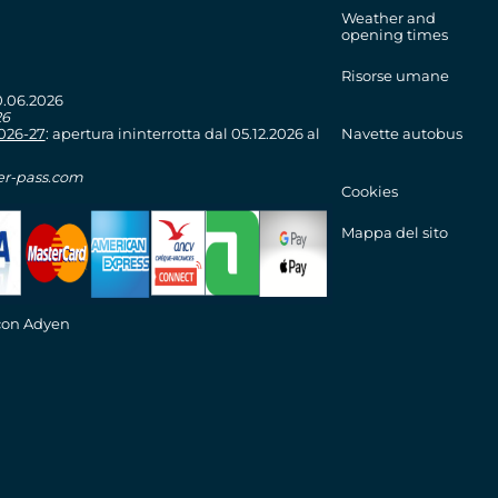
Weather and
opening times
Risorse umane
0.06.2026
26
2026-27
: apertura ininterrotta dal 05.12.2026 al
Navette autobus
er-pass.com
Cookies
Mappa del sito
con Adyen