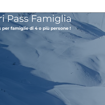
tri Pass Famiglia
s per famiglie di 4 o più persone !