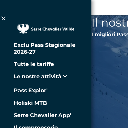
Vai all'intestazione
Vai alla navigazione principale
Vai al contenuto principale
Vai al piè di pagina
close
Il nos
I migliori Pas
Exclu Pass Stagionale
2026-27
Tutte le tariffe
Le nostre attività
expand_more
chevron_right
VTT & Bike Park
Pass Explor'
Holiski MTB
Passeggiate ed
chevron_right
escursioni
Serre Chevalier App'
Teleferica
Il comprensorio